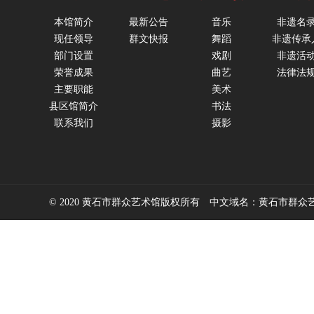
本馆简介
最新公告
音乐
非遗名
现任领导
群文快报
舞蹈
非遗传承
部门设置
戏剧
非遗活
荣誉成果
曲艺
法律法
主要职能
美术
县区馆简介
书法
联系我们
摄影
© 2020 黄石市群众艺术馆版权所有 中文域名：黄石市群众