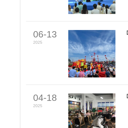
06-13
2025
04-18
2025