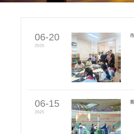
06-20
2025
06-15
2025