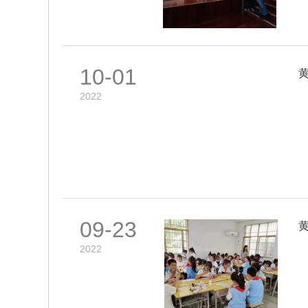
10-01
2022
09-23
2022