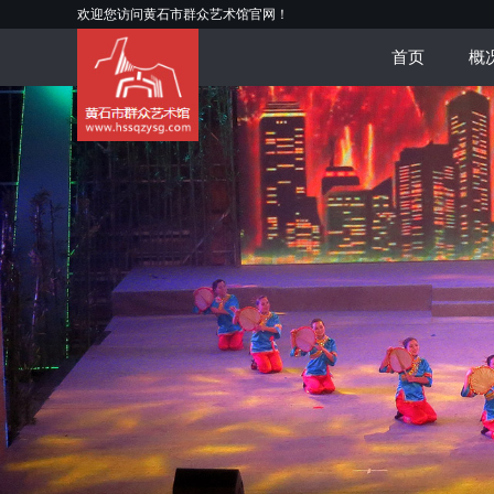
欢迎您访问黄石市群众艺术馆官网！
首页
概