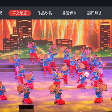
况
群文动态
作品欣赏
非遗保护
惠民服务