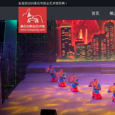
欢迎您访问黄石市群众艺术馆官网！
首页
概