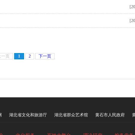
[2
[2
上一页
1
2
下一页
网
湖北省文化和旅游厅
湖北省群众艺术馆
黄石市人民政府