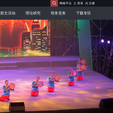

网格平台
登录
注册
群文活动
理论研究
馆务党务
下载专区